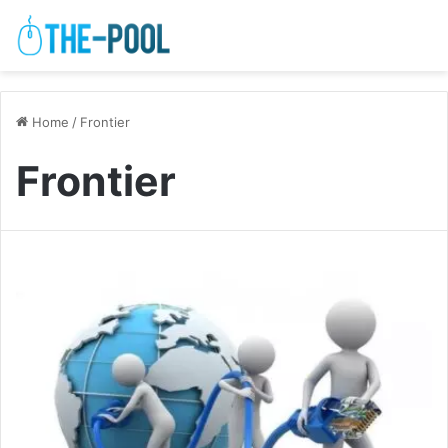
Home
/
Frontier
Frontier